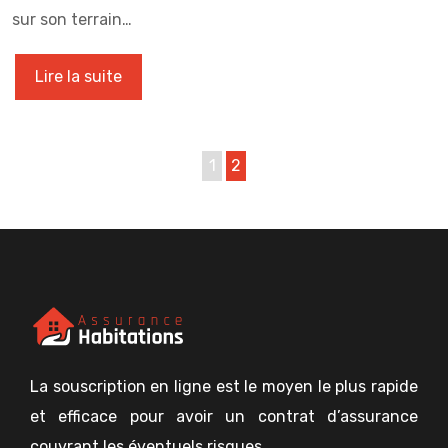
sur son terrain…
Lire la suite
1
2
La souscription en ligne est le moyen le plus rapide
et efficace pour avoir un contrat d’assurance
couvrant les éventuels risques.