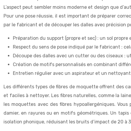
L’aspect peut sembler moins moderne et design que d’aut
Pour une pose réussie, il est important de préparer corre
par le fabricant et de découper les dalles avec précision
Préparation du support (propre et sec) : un sol propr
Respect du sens de pose indiqué par le fabricant : cel
Découpe des dalles avec un cutter ou des ciseaux : u
Création de motifs personnalisés en combinant différen
Entretien régulier avec un aspirateur et un nettoyant
Les différents types de fibres de moquette offrent des ca
et faciles à nettoyer. Les fibres naturelles, comme la lain
les moquettes avec des fibres hypoallergéniques. Vous p
damier, en rayures ou en motifs géométriques. Un tapis
isolation phonique, réduisant les bruits d’impact de 20 à 3