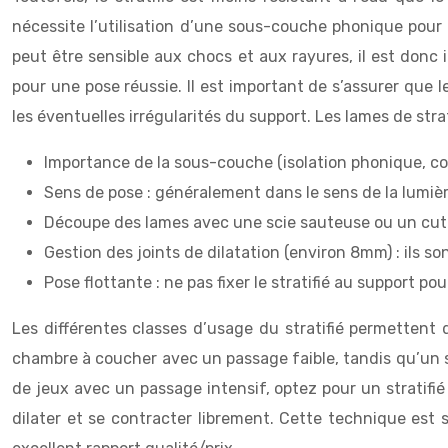
nécessite l’utilisation d’une sous-couche phonique pour 
peut être sensible aux chocs et aux rayures, il est donc 
pour une pose réussie. Il est important de s’assurer que l
les éventuelles irrégularités du support. Les lames de st
Importance de la sous-couche (isolation phonique, corr
Sens de pose : généralement dans le sens de la lumièr
Découpe des lames avec une scie sauteuse ou un cutte
Gestion des joints de dilatation (environ 8mm) : ils s
Pose flottante : ne pas fixer le stratifié au support po
Les différentes classes d’usage du stratifié permettent 
chambre à coucher avec un passage faible, tandis qu’un s
de jeux avec un passage intensif, optez pour un stratifié d
dilater et se contracter librement. Cette technique est 