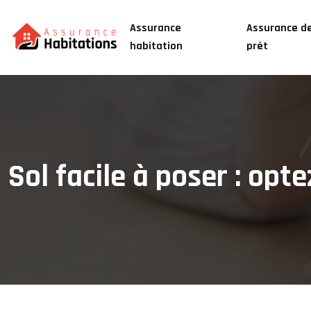
Assurance
Assurance d
habitation
prêt
Sol facile à poser : opt