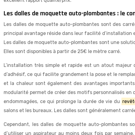
excellent rapport qualité/prix.
Les dalles de moquette auto-plombantes : le con
Les dalles de moquette auto-plombantes sont des carrés
principal avantage réside dans leur facilité d’installati
Les dalles de moquette auto-plombantes sont une solution 
Elles sont disponibles à partir de 25€ le mètre carré.
L’installation très simple et rapide est un atout majeur 
d’adhésif, ce qui facilite grandement la pose et le rempl
et la chaleur sont également des avantages importants
modularité permet de créer des motifs personnalisés en co
endommagées, ce qui prolonge la durée de vie du
revê
salons et les bureaux. Les dalles sont généralement car
Cependant, les dalles de moquette auto-plombantes sont 
d’utiliser un aspirateur au moins deux fois par semaine