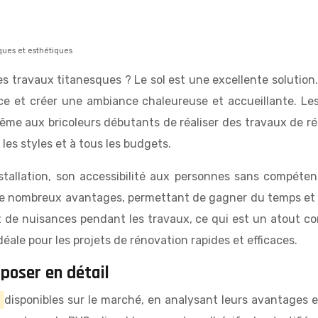
iques et esthétiques
s travaux titanesques ? Le sol est une excellente solution…
èce et créer une ambiance chaleureuse et accueillante. L
me aux bricoleurs débutants de réaliser des travaux de ré
les styles et à tous les budgets.
nstallation, son accessibilité aux personnes sans compéten
de nombreux avantages, permettant de gagner du temps et de
 de nuisances pendant les travaux, ce qui est un atout con
éale pour les projets de rénovation rapides et efficaces.
 poser en détail
r
disponibles sur le marché, en analysant leurs avantages et