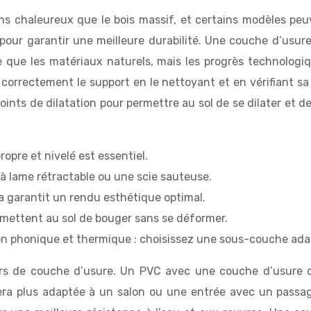
 chaleureux que le bois massif, et certains modèles peuv
e pour garantir une meilleure durabilité. Une couche d’
 que les matériaux naturels, mais les progrès technologiq
r correctement le support en le nettoyant et en vérifiant sa
joints de dilatation pour permettre au sol de se dilater et 
ropre et nivelé est essentiel.
 à lame rétractable ou une scie sauteuse.
la garantit un rendu esthétique optimal.
ermettent au sol de bouger sans se déformer.
ion phonique et thermique : choisissez une sous-couche adap
eurs de couche d’usure. Un PVC avec une couche d’usur
a plus adaptée à un salon ou une entrée avec un passage