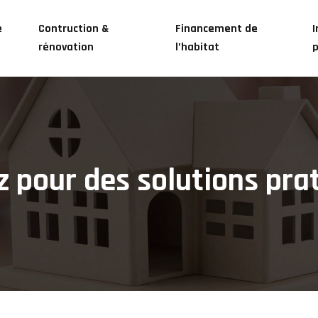
e
Contruction &
Financement de
I
rénovation
l’habitat
ez pour des solutions pr