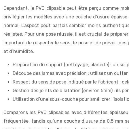
Cependant, le PVC clipsable peut être perçu comme moins
privilégier les modèles avec une couche d’usure épaiss
normal. L’aspect peut parfois sembler moins authentique
réalistes. Pour une pose réussie, il est crucial de prépare
important de respecter le sens de pose et de prévoir des 
et d’humidité.
Préparation du support (nettoyage, planéité) : un sol p
Découpe des lames avec précision : utilisez un cutter
Respect du sens de pose indiqué par le fabricant : ce
Gestion des joints de dilatation (environ 5mm) : ils p
Utilisation d’une sous-couche pour améliorer l’isolat
Comparons les PVC clipsables avec différentes épaiss
fréquentée, tandis qu’une couche d’usure de 0.5 mm ser