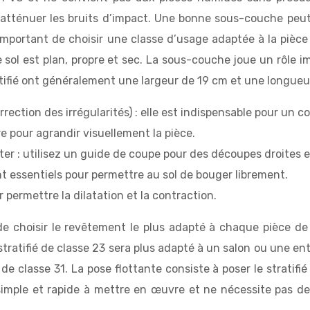
atténuer les bruits d’impact. Une bonne sous-couche peut ré
important de choisir une classe d’usage adaptée à la pièce
e sol est plan, propre et sec. La sous-couche joue un rôle 
ratifié ont généralement une largeur de 19 cm et une longue
ection des irrégularités) : elle est indispensable pour un c
e pour agrandir visuellement la pièce.
r : utilisez un guide de coupe pour des découpes droites e
ont essentiels pour permettre au sol de bouger librement.
ur permettre la dilatation et la contraction.
de choisir le revêtement le plus adapté à chaque pièce de
tratifié de classe 23 sera plus adapté à un salon ou une e
e classe 31. La pose flottante consiste à poser le stratifié 
simple et rapide à mettre en œuvre et ne nécessite pas de 