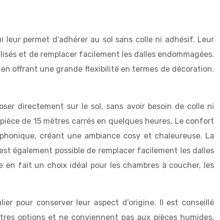
eur permet d’adhérer au sol sans colle ni adhésif. Leur
nalisés et de remplacer facilement les dalles endommagées.
en offrant une grande flexibilité en termes de décoration.
oser directement sur le sol, sans avoir besoin de colle ni
e pièce de 15 mètres carrés en quelques heures. Le confort
 phonique, créant une ambiance cosy et chaleureuse. La
 est également possible de remplacer facilement les dalles
e en fait un choix idéal pour les chambres à coucher, les
r pour conserver leur aspect d’origine. Il est conseillé
autres options et ne conviennent pas aux pièces humides.