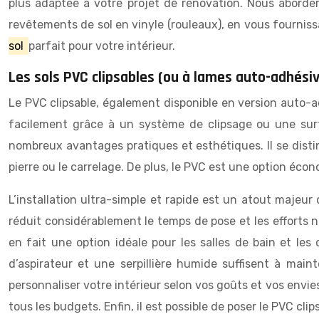
plus adaptée à votre projet de rénovation. Nous abordero
revêtements de sol en vinyle (rouleaux), en vous fourniss
sol
parfait pour votre intérieur.
Les sols PVC clipsables (ou à lames auto-adhésiv
Le PVC clipsable, également disponible en version auto-
facilement grâce à un système de clipsage ou une surfa
nombreux avantages pratiques et esthétiques. Il se disting
pierre ou le carrelage. De plus, le PVC est une option éco
L’installation ultra-simple et rapide est un atout majeur
réduit considérablement le temps de pose et les efforts 
en fait une option idéale pour les salles de bain et les
d’aspirateur et une serpillière humide suffisent à main
personnaliser votre intérieur selon vos goûts et vos envie
tous les budgets. Enfin, il est possible de poser le PVC cli