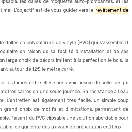
clipsable, les dalles de moquette auto-plombantes, et les
imal. L’objectif est de vous guider vers le
revêtement de
e dalles en polychlorure de vinyle (PVC) qui s’assemblent
laire en raison de sa facilité d’installation et de ses
n large choix de décors imitant à la perfection le bois, la
tant autour de 12€ le mètre carré.
r les lames entre elles sans avoir besoin de colle, ce qui
mètres carrés en une seule journée. Sa résistance à l’eau
te. L’entretien est également très facile, un simple coup
 un grand choix de motifs et d’imitations, permettant de
eable, faisant du PVC clipsable une solution abordable pour
t stable, ce qui évite des travaux de préparation coûteux.