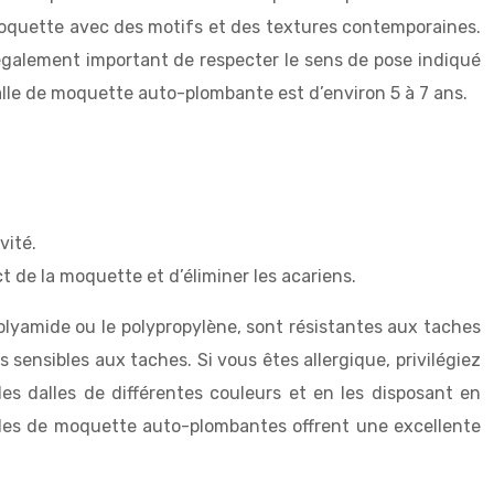
moquette avec des motifs et des textures contemporaines.
t également important de respecter le sens de pose indiqué
alle de moquette auto-plombante est d’environ 5 à 7 ans.
vité.
t de la moquette et d’éliminer les acariens.
polyamide ou le polypropylène, sont résistantes aux taches
s sensibles aux taches. Si vous êtes allergique, privilégiez
es dalles de différentes couleurs et en les disposant en
lles de moquette auto-plombantes offrent une excellente