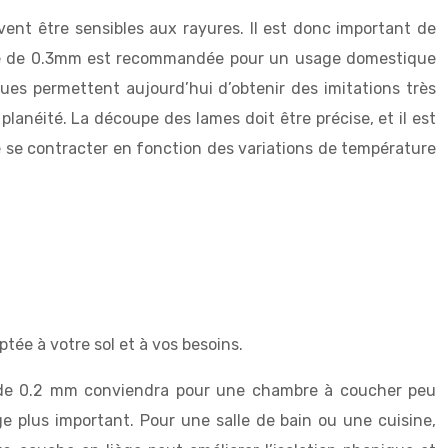
ent être sensibles aux rayures. Il est donc important de
usure de 0.3mm est recommandée pour un usage domestique
ues permettent aujourd’hui d’obtenir des imitations très
 planéité. La découpe des lames doit être précise, et il est
de se contracter en fonction des variations de température
tée à votre sol et à vos besoins.
e de 0.2 mm conviendra pour une chambre à coucher peu
 plus important. Pour une salle de bain ou une cuisine,