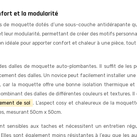
fort et la modularité
 de moquette dotés d’une sous-couche antidérapante qui l
on et leur modularité, permettant de créer des motifs person
idéale pour apporter confort et chaleur à une pièce, tout 
des dalles de moquette auto-plombantes. Il suffit de les p
acement des dalles. Un novice peut facilement installer un
, car la moquette offre une bonne isolation thermique et
mbinant des dalles de différentes couleurs et textures. Il
tement de sol
. L’aspect cosy et chaleureux de la moquett
rées, mesurant 50cm x 50cm.
sensibles aux taches et nécessitent un entretien régulie
. Elles sont également moins résistantes à l’eau que les 