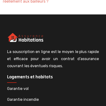
réellement aux bailleurs ?
La souscription en ligne est le moyen le plus rapide
et efficace pour avoir un contrat d’assurance
couvrant les éventuels risques.
Logements et habitats
Garantie vol
Garantie incendie