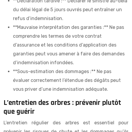
**Déclaration tardive :** Déclarer le sinistre au-delà
du délai légal de 5 jours ouvrés peut entraîner un
refus d’indemnisation.
**Mauvaise interprétation des garanties :** Ne pas
comprendre les termes de votre contrat
d’assurance et les conditions d’application des
garanties peut vous amener à faire des demandes
d’indemnisation infondées.
**Sous-estimation des dommages :** Ne pas
évaluer correctement l’étendue des dégâts peut
vous priver d’une indemnisation adéquate.
L’entretien des arbres : prévenir plutôt
que guérir
L’entretien régulier des arbres est essentiel pour
prévenir les risques de chute et les dommages qu’ils