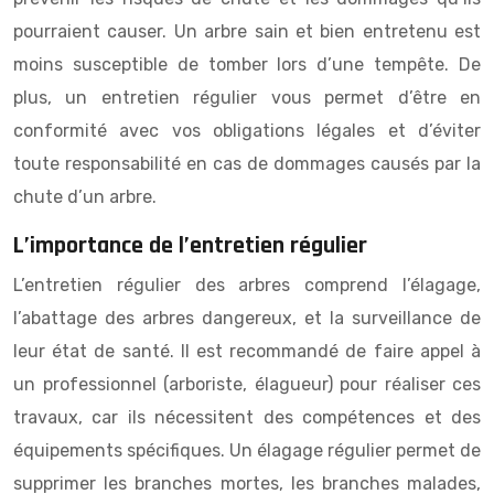
pourraient causer. Un arbre sain et bien entretenu est
moins susceptible de tomber lors d’une tempête. De
plus, un entretien régulier vous permet d’être en
conformité avec vos obligations légales et d’éviter
toute responsabilité en cas de dommages causés par la
chute d’un arbre.
L’importance de l’entretien régulier
L’entretien régulier des arbres comprend l’élagage,
l’abattage des arbres dangereux, et la surveillance de
leur état de santé. Il est recommandé de faire appel à
un professionnel (arboriste, élagueur) pour réaliser ces
travaux, car ils nécessitent des compétences et des
équipements spécifiques. Un élagage régulier permet de
supprimer les branches mortes, les branches malades,